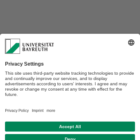
Verantwortlich für die Redaktion:
Dr. Marika Haderer
Datenschutz / Disclaimer
Impressum
Hausordnung
Sitemap