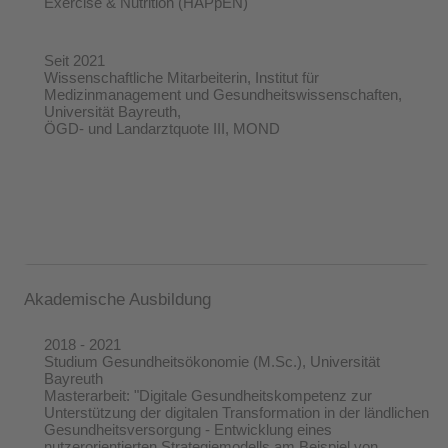
Exercise & Nutrition (HAPpEN)
Seit 2021
Wissenschaftliche Mitarbeiterin, Institut für
Medizinmanagement und Gesundheitswissenschaften,
Universität Bayreuth,
ÖGD- und Landarztquote III, MOND
Akademische Ausbildung
2018 - 2021
Studium Gesundheitsökonomie (M.Sc.), Universität
Bayreuth
Masterarbeit: "Digitale Gesundheitskompetenz zur
Unterstützung der digitalen Transformation in der ländlichen
Gesundheitsversorgung - Entwicklung eines
nutzerorientierten Strategiemodells am Beispiel von