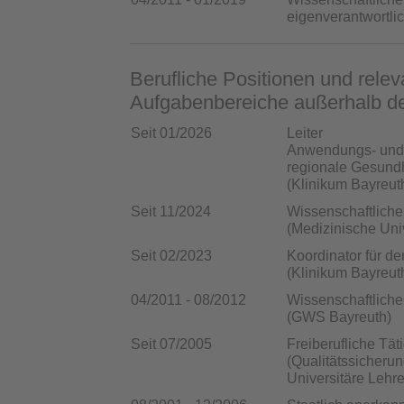
eigenverantwortlic
Berufliche Positionen und relev
Aufgabenbereiche außerhalb de
Seit 01/2026
Leiter
Anwendungs- und 
regionale Gesund
(Klinikum Bayreut
Seit 11/2024
Wissenschaftlicher
(Medizinische Univ
Seit 02/2023
Koordinator für d
(Klinikum Bayreut
04/2011 - 08/2012
Wissenschaftlicher
(GWS Bayreuth)
Seit 07/2005
Freiberufliche Täti
(Qualitätssicherun
Universitäre Lehre