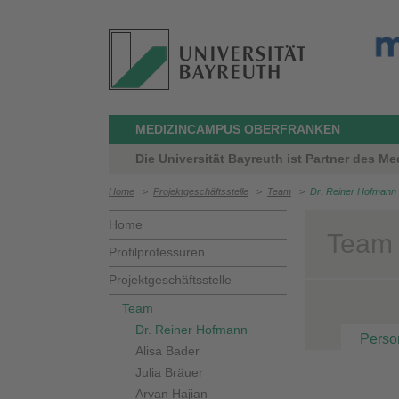
MEDIZINCAMPUS OBERFRANKEN
Die Universität Bayreuth ist Partner des 
Home
>
Projektgeschäftsstelle
>
Team
>
Dr. Reiner Hofmann
Home
Team 
Profilprofessuren
Projektgeschäftsstelle
Team
Dr. Reiner Hofmann
Perso
Alisa Bader
Julia Bräuer
Aryan Hajian