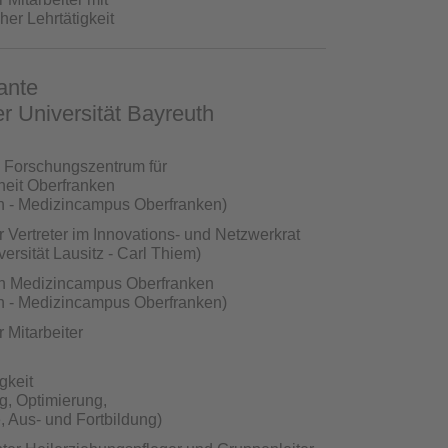
her Lehrtätigkeit
ante
r Universität Bayreuth
Forschungszentrum für
heit Oberfranken
h - Medizincampus Oberfranken)
 Vertreter im Innovations- und Netzwerkrat
ersität Lausitz - Carl Thiem)
en Medizincampus Oberfranken
h - Medizincampus Oberfranken)
 Mitarbeiter
gkeit
g, Optimierung,
, Aus- und Fortbildung)