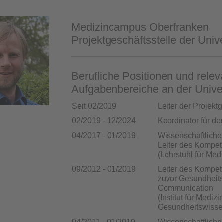
Medizincampus Oberfranken
Projektgeschäftsstelle der Univ
Berufliche Positionen und relev
Aufgabenbereiche an der Univer
Seit 02/2019
Leiter der Projekt
02/2019 - 12/2024
Koordinator für d
04/2017 - 01/2019
Wissenschaftliche
Leiter des Kompe
(Lehrstuhl für M
09/2012 - 01/2019
Leiter des Kompe
zuvor Gesundheits
Communication
(Institut für Med
Gesundheitswisse
04/2011 - 01/2019
Wissenschaftlicher