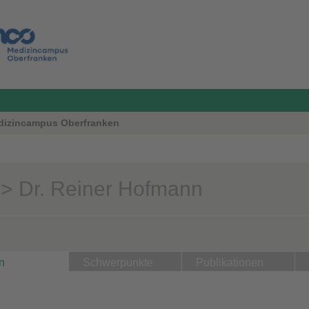
Medizincampus Oberfranken
> Dr. Reiner Hofmann
n
Schwerpunkte
Publikationen